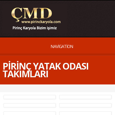
NAVIGATION
PIRINÇ YATAK ODASI
TAKIMLARI