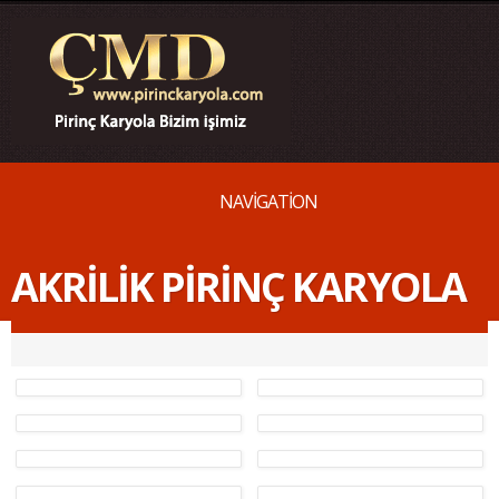
NAVIGATION
AKRILIK PIRINÇ KARYOLA